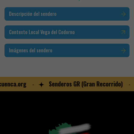
Descripción del sendero
Contexto Local Vega del Codorno
Imágenes del sendero
nca.org
Senderos GR (Gran Recorrido)