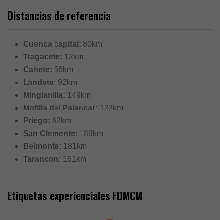
Distancias de referencia
Cuenca capital:
80km
Tragacete:
12km
Canete:
56km
Landete:
92km
Minglanilla:
149km
Motilla del Palancar:
132km
Priego:
62km
San Clemente:
189km
Belmonte:
181km
Tarancon:
161km
Etiquetas experienciales FDMCM