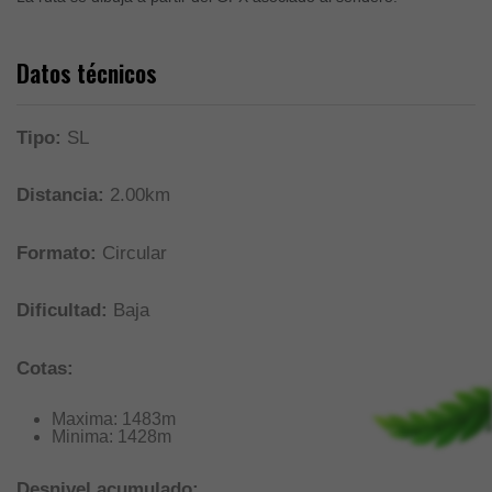
Datos técnicos
Tipo:
SL
Distancia:
2.00km
Formato:
Circular
Dificultad:
Baja
Cotas:
Maxima: 1483m
Minima: 1428m
Desnivel acumulado: