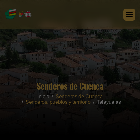
Senderos de Cuenca
Inicio
Senderos de Cuenca
Senderos, pueblos y territorio
Talayuelas