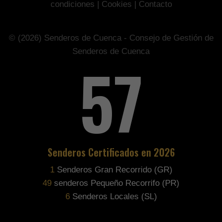
condiciones
|
Cookies
|
Contacto
© (2026) Senderos de Cuenca - Consejo de Gestión de
Senderos de Cuenca
71
Senderos Certificados en 2026
1
Senderos Gran Recorrido (GR)
61
senderos Pequeño Recorrifo (PR)
8
Senderos Locales (SL)