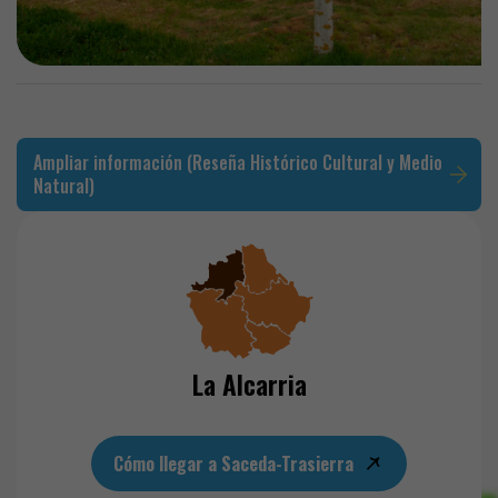
Ampliar información (Reseña Histórico Cultural y Medio
Natural)
La Alcarria
Cómo llegar a Saceda-Trasierra