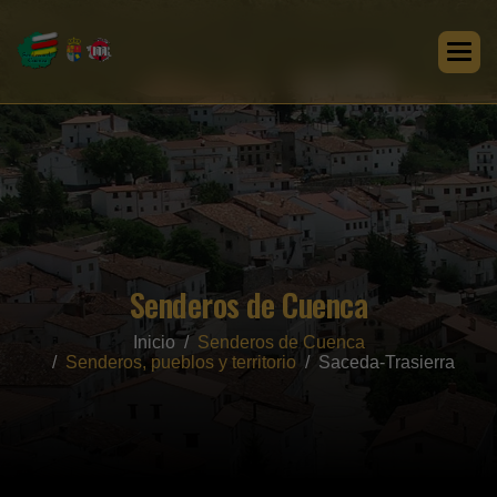
Senderos de Cuenca
Inicio
Senderos de Cuenca
Senderos, pueblos y territorio
Saceda-Trasierra