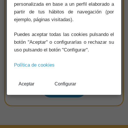
personalizada en base a un perfil elaborado a
partir de tus hábitos de navegación (por
ejemplo, páginas visitadas).
Puedes aceptar todas las cookies pulsando el
botón "Aceptar" o configurarlas o rechazar su
Saceda-Trasierra
uso pulsando el botón "Configurar".
Distancia:
10.50km
Formato:
Circular
Política de cookies
Dificultad:
Baja
Aceptar
Configurar
Ver sendero