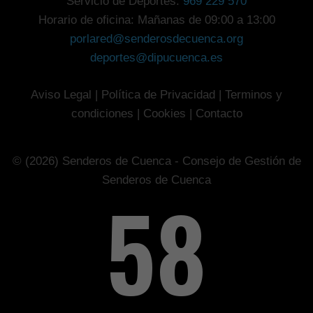
Servicio de Deportes:
969 229 570
Horario de oficina: Mañanas de 09:00 a 13:00
porlared@senderosdecuenca.org
deportes@dipucuenca.es
Aviso Legal
|
Política de Privacidad
|
Terminos y
condiciones
|
Cookies
|
Contacto
© (2026) Senderos de Cuenca - Consejo de Gestión de
Senderos de Cuenca
75