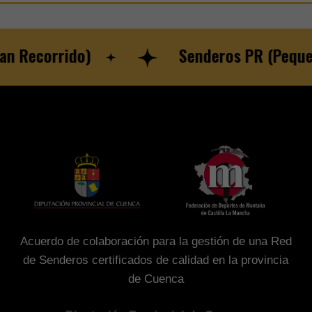
ecorrido)
Senderos PR (Pequeño 
Acuerdo de colaboración para la gestión de una Red
de Senderos certificados de calidad en la provincia
de Cuenca