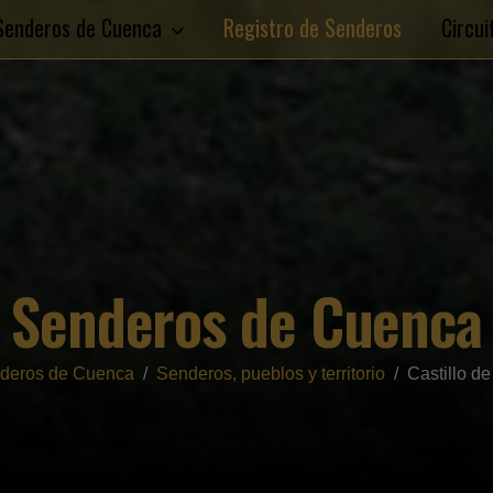
Senderos de Cuenca
Registro de Senderos
Circu
Senderos de Cuenca
deros de Cuenca
Senderos, pueblos y territorio
Castillo d