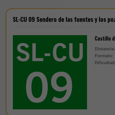
SL-CU 09 Sendero de las fuentes y los po
Castillo 
Distancia
Formato:
Dificultad