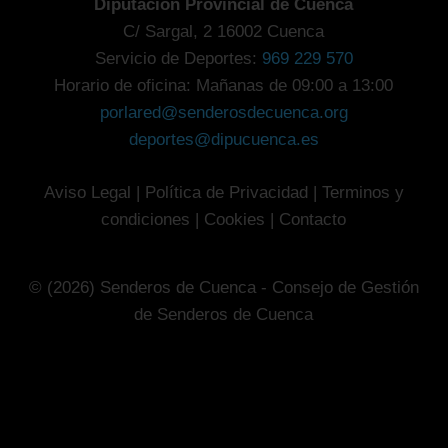
Diputación Provincial de Cuenca
C/ Sargal, 2 16002 Cuenca
Servicio de Deportes:
969 229 570
Horario de oficina: Mañanas de 09:00 a 13:00
porlared@senderosdecuenca.org
deportes@dipucuenca.es
Aviso Legal
|
Política de Privacidad
|
Terminos y
condiciones
|
Cookies
|
Contacto
© (2026) Senderos de Cuenca - Consejo de Gestión
de Senderos de Cuenca