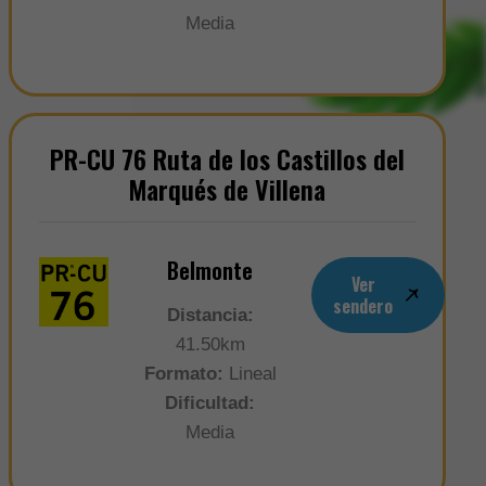
Media
PR-CU 76 Ruta de los Castillos del
Marqués de Villena
Belmonte
Ver
sendero
Distancia:
41.50km
Formato:
Lineal
Dificultad:
Media