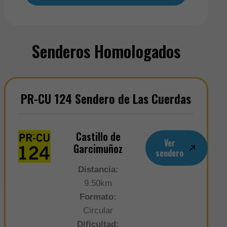
Senderos Homologados
PR-CU 124 Sendero de Las Cuerdas
Castillo de
Ver
Garcimuñoz
sendero
Distancia:
9.50km
Formato:
Circular
Dificultad: