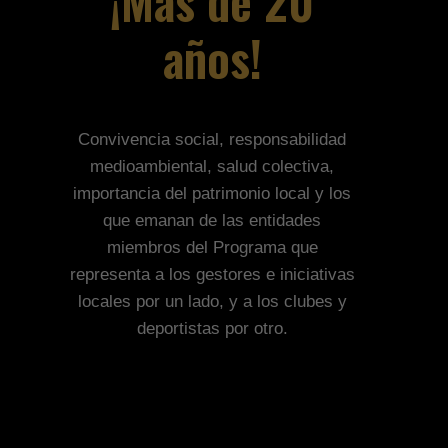
¡Más de 20
años!
Convivencia social, responsabilidad
medioambiental, salud colectiva,
importancia del patrimonio local y los
que emanan de las entidades
miembros del Programa que
representa a los gestores e iniciativas
locales por un lado, y a los clubes y
deportistas por otro.