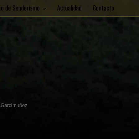
ito de Senderismo
Actualidad
Contacto
e Garcimuñoz