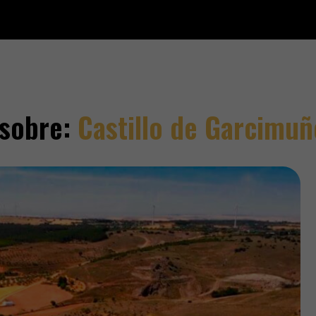
sobre:
Castillo de Garcimuñ