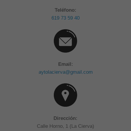
Teléfono:
619 73 59 40
Email:
aytolacierva@gmail.com
Dirección:
Calle Horno, 1 (La Cierva)