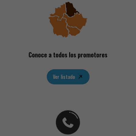
Conoce a todos los promotores
Ver listado