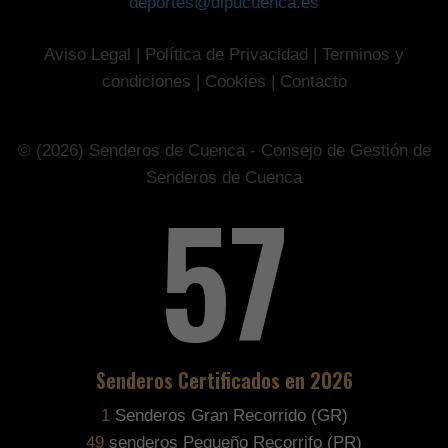
deportes@dipucuenca.es
Aviso Legal
|
Política de Privacidad
|
Terminos y
condiciones
|
Cookies
|
Contacto
© (2026) Senderos de Cuenca - Consejo de Gestión de
Senderos de Cuenca
75
Senderos Certificados en 2026
1
Senderos Gran Recorrido (GR)
65
senderos Pequeño Recorrifo (PR)