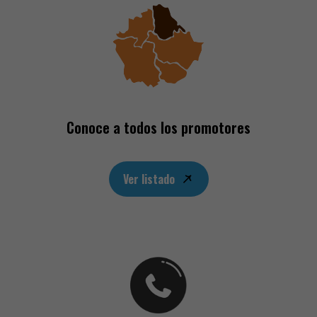
Conoce a todos los promotores
Ver listado